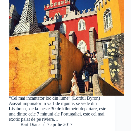
“Cel mai incantator loc din lume” (Lordul Byron)
Asezat impunator in varf de mjunte, se vede din
Lisabona, de la peste 30 de kilometri departare, este
una dintre cele 7 minuni ale Portugaliei, este cel mai
exotic palat de pe riviera…
Bart Diana
7 aprilie 2017