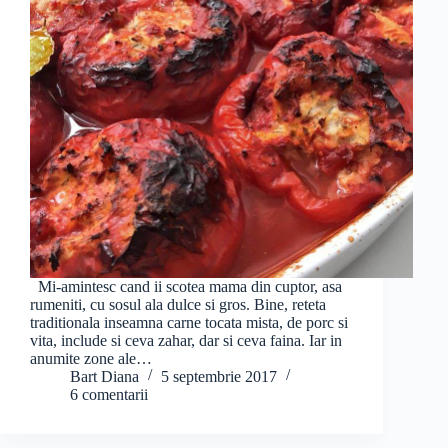
Mi-amintesc cand ii scotea mama din cuptor, asa
rumeniti, cu sosul ala dulce si gros. Bine, reteta
traditionala inseamna carne tocata mista, de porc si
vita, include si ceva zahar, dar si ceva faina. Iar in
anumite zone ale…
Bart Diana
5 septembrie 2017
6 comentarii