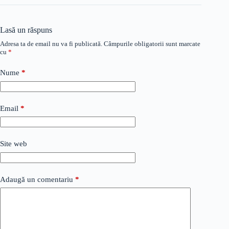
Lasă un răspuns
Adresa ta de email nu va fi publicată.
Câmpurile obligatorii sunt marcate
cu
*
Nume
*
Email
*
Site web
Adaugă un comentariu
*