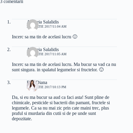
3 comentarii
Andreia Salalidis
24 MARTIE 2017/11:04 AM
Incerc sa ma tin de acelasi lucru 🙂
Andreia Salalidis
24 MARTIE 2017/11:05 AM
Incerc sa ma tin de acelasi lucru. Ma bucur sa vad ca nu
sunt singura. in spalatul legumelor si fructelor. 🙂
Bart Diana
25 MARTIE 2017/10:13 PM
Da, si eu ma bucur sa aud ca faci asta! Sunt pline de
chimicale, pesticide si bacterii din pamant, fructele si
legumele. Ca sa nu mai zic prin cate maini trec, plus
praful si murdaria din cutii si de pe unde sunt
depozitate.