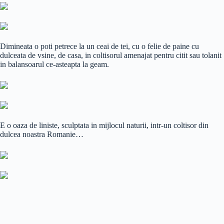
Dimineata o poti petrece la un ceai de tei, cu o felie de paine cu
dulceata de vsine, de casa, in coltisorul amenajat pentru citit sau tolanit
in balansoarul ce-asteapta la geam.
E o oaza de liniste, sculptata in mijlocul naturii, intr-un coltisor din
dulcea noastra Romanie…