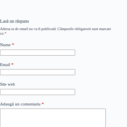
Lasă un răspuns
Adresa ta de email nu va fi publicată.
Câmpurile obligatorii sunt marcate
cu
*
Nume
*
Email
*
Site web
Adaugă un comentariu
*