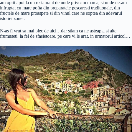
am oprit apoi la un restaurant de unde priveam marea, si unde ne-am
infruptat cu mare pofta din preparatele pescaresti traditionale, din
fructele de mare proaspete si din vinul care ne soptea din adevarul
istoriei zonei.
N-as fi vrut sa mai plec de aici…dar stiam ca ne asteapta si alte
frumuseti, la fel de sfasietoare, pe care vi le arat, in urmatorul articol…