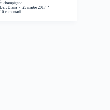
rci champignon.…
Bart Diana
25 martie 2017
10 comentarii