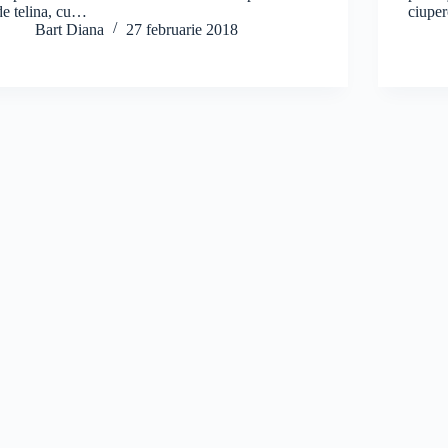
de telina, cu…
ciupe
Bart Diana
27 februarie 2018